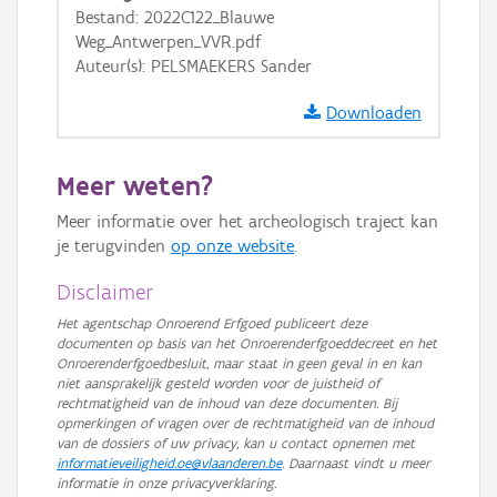
Bestand: 2022C122_Blauwe
GRB-Basiskaart in grijswaarden
Weg_Antwerpen_VVR.pdf
Auteur(s): PELSMAEKERS Sander
Downloaden
Meer weten?
Meer informatie over het archeologisch traject kan
je terugvinden
op onze website
.
Disclaimer
Het agentschap Onroerend Erfgoed publiceert deze
documenten op basis van het Onroerenderfgoeddecreet en het
Onroerenderfgoedbesluit, maar staat in geen geval in en kan
niet aansprakelijk gesteld worden voor de juistheid of
rechtmatigheid van de inhoud van deze documenten. Bij
opmerkingen of vragen over de rechtmatigheid van de inhoud
van de dossiers of uw privacy, kan u contact opnemen met
informatieveiligheid.oe@vlaanderen.be
. Daarnaast vindt u meer
informatie in onze privacyverklaring.