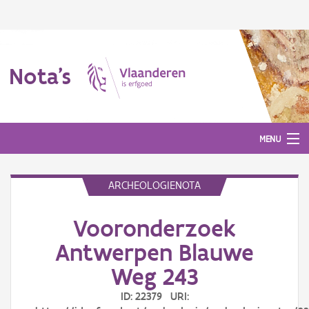
Nota's
MENU
ARCHEOLOGIENOTA
Nota's
Vooronderzoek
Aanmelden
Antwerpen Blauwe
Weg 243
ID: 22379 URI: