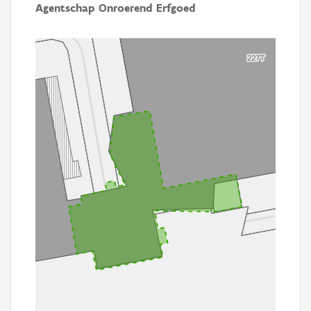
Agentschap Onroerend Erfgoed