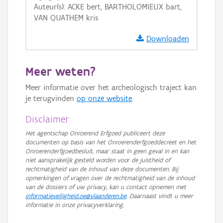
Auteur(s): ACKE bert, BARTHOLOMIEUX bart,
GRB-Basiskaart
VAN QUATHEM kris
GRB-Basiskaart in grijswaarden
Downloaden
Meer weten?
Meer informatie over het archeologisch traject kan
je terugvinden
op onze website
.
Disclaimer
Het agentschap Onroerend Erfgoed publiceert deze
documenten op basis van het Onroerenderfgoeddecreet en het
Onroerenderfgoedbesluit, maar staat in geen geval in en kan
niet aansprakelijk gesteld worden voor de juistheid of
rechtmatigheid van de inhoud van deze documenten. Bij
opmerkingen of vragen over de rechtmatigheid van de inhoud
van de dossiers of uw privacy, kan u contact opnemen met
informatieveiligheid.oe@vlaanderen.be
. Daarnaast vindt u meer
informatie in onze privacyverklaring.