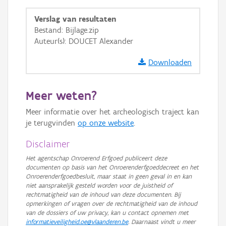
GRB-Basiskaart in grijswaarden
Verslag van resultaten
Bestand: Bijlage.zip
Auteur(s): DOUCET Alexander
Downloaden
Meer weten?
Meer informatie over het archeologisch traject kan
je terugvinden
op onze website
.
Disclaimer
Het agentschap Onroerend Erfgoed publiceert deze
documenten op basis van het Onroerenderfgoeddecreet en het
Onroerenderfgoedbesluit, maar staat in geen geval in en kan
niet aansprakelijk gesteld worden voor de juistheid of
rechtmatigheid van de inhoud van deze documenten. Bij
opmerkingen of vragen over de rechtmatigheid van de inhoud
van de dossiers of uw privacy, kan u contact opnemen met
informatieveiligheid.oe@vlaanderen.be
. Daarnaast vindt u meer