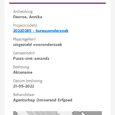
Archeoloog
Devroe, Annika
Projectcode(s)
2022D285 - bureauonderzoek
Maatregel(en)
uitgesteld vooronderzoek
Gemeente(n)
Puurs-sint-amands
Beslissing
Aktename
Datum beslissing
21-05-2022
Behandelaar
Agentschap Onroerend Erfgoed