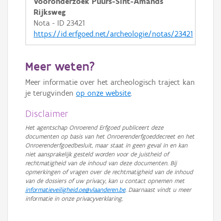
Vooronderzoek Puurs-Sint-Amands
Rijksweg
Nota - ID 23421
https://id.erfgoed.net/archeologie/notas/23421
Meer weten?
Meer informatie over het archeologisch traject kan
je terugvinden
op onze website
.
Disclaimer
Het agentschap Onroerend Erfgoed publiceert deze
documenten op basis van het Onroerenderfgoeddecreet en het
Onroerenderfgoedbesluit, maar staat in geen geval in en kan
niet aansprakelijk gesteld worden voor de juistheid of
rechtmatigheid van de inhoud van deze documenten. Bij
opmerkingen of vragen over de rechtmatigheid van de inhoud
van de dossiers of uw privacy, kan u contact opnemen met
informatieveiligheid.oe@vlaanderen.be
. Daarnaast vindt u meer
informatie in onze privacyverklaring.