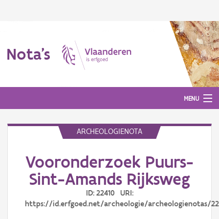
Nota's
MENU
ARCHEOLOGIENOTA
Nota's
Vooronderzoek Puurs-
Aanmelden
Sint-Amands Rijksweg
ID: 22410 URI:
https://id.erfgoed.net/archeologie/archeologienotas/22