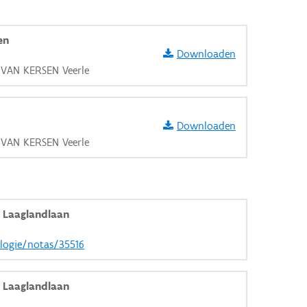
en
Downloaden
, VAN KERSEN Veerle
Downloaden
, VAN KERSEN Veerle
 Laaglandlaan
ologie/notas/35516
aarden
 Laaglandlaan