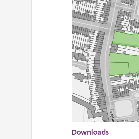
50 m
Downloads
Informatie Vlaanderen