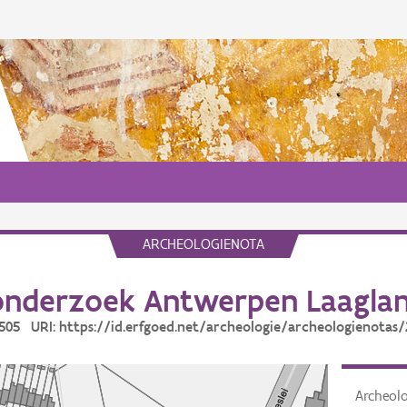
ARCHEOLOGIENOTA
nderzoek Antwerpen Laagla
2505 URI: https://id.erfgoed.net/archeologie/archeologienotas
Archeol