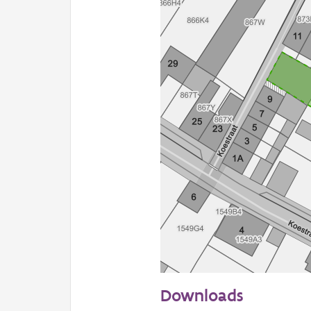
20 m
Downloads
Informatie Vlaanderen