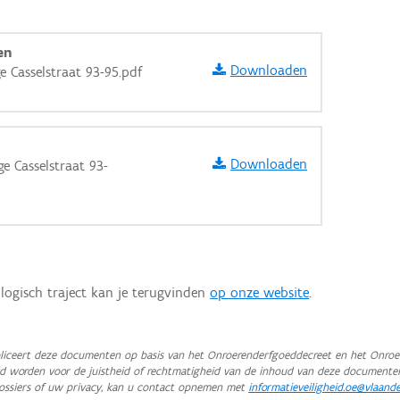
en
Downloaden
 Casselstraat 93-95.pdf
Downloaden
 Casselstraat 93-
logisch traject kan je terugvinden
op onze website
.
aarden
iceert deze documenten op basis van het Onroerenderfgoeddecreet en het Onroer
teld worden voor de juistheid of rechtmatigheid van de inhoud van deze documente
ossiers of uw privacy, kan u contact opnemen met
informatieveiligheid.oe@vlaand