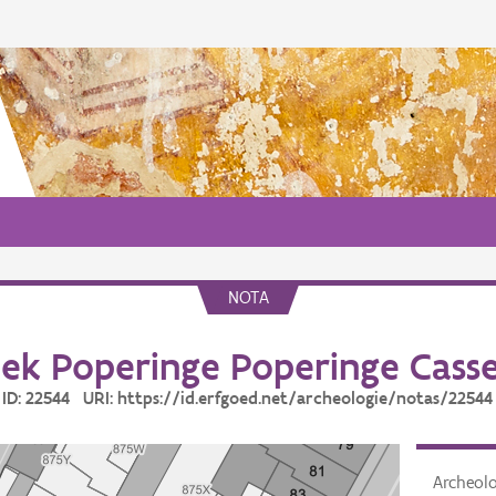
NOTA
k Poperinge Poperinge Casse
ID: 22544 URI: https://id.erfgoed.net/archeologie/notas/22544
Archeol