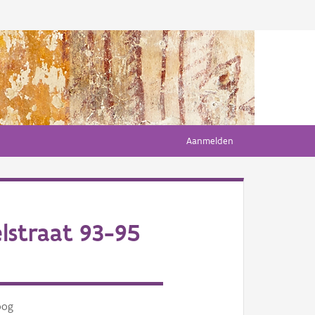
Aanmelden
lstraat 93-95
oog