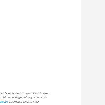
enderfgoedbesluit, maar staat in geen
n. Bij opmerkingen of vragen over de
eren.be
. Daarnaast vindt u meer