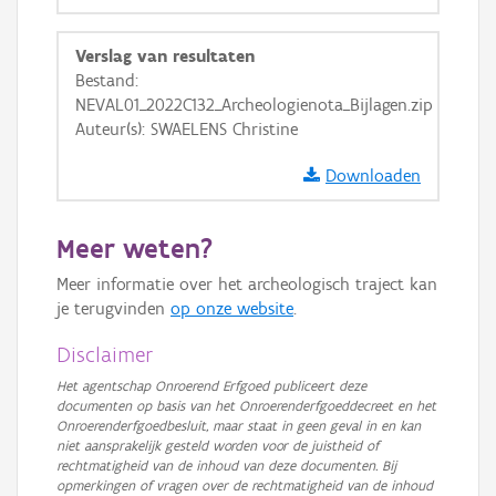
GRB-Basiskaart
Verslag van resultaten
GRB-Basiskaart in grijswaarden
Bestand:
NEVAL01_2022C132_Archeologienota_Bijlagen.zip
Auteur(s): SWAELENS Christine
Downloaden
Meer weten?
Meer informatie over het archeologisch traject kan
je terugvinden
op onze website
.
Disclaimer
Het agentschap Onroerend Erfgoed publiceert deze
documenten op basis van het Onroerenderfgoeddecreet en het
Onroerenderfgoedbesluit, maar staat in geen geval in en kan
niet aansprakelijk gesteld worden voor de juistheid of
rechtmatigheid van de inhoud van deze documenten. Bij
opmerkingen of vragen over de rechtmatigheid van de inhoud