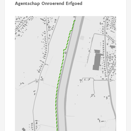
Agentschap Onroerend Erfgoed