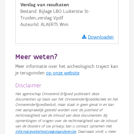
Verslag van resultaten
GRB-Basiskaart in grijswaarden
Bestand: Bijlage LBO Luikerstw St-
Truiden_verslag V.pdf
Auteur(s): ALAERTS Wim
Downloaden
Meer weten?
Meer informatie over het archeologisch traject kan
je terugvinden
op onze website
.
Disclaimer
Het agentschap Onroerend Erfgoed publiceert deze
documenten op basis van het Onroerenderfgoeddecreet en het
Onroerenderfgoedbesluit, maar staat in geen geval in en kan
niet aansprakelijk gesteld worden voor de juistheid of
rechtmatigheid van de inhoud van deze documenten. Bij
opmerkingen of vragen over de rechtmatigheid van de inhoud
van de dossiers of uw privacy, kan u contact opnemen met
informatieveiligheid.oe@vlaanderen.be
. Daarnaast vindt u meer