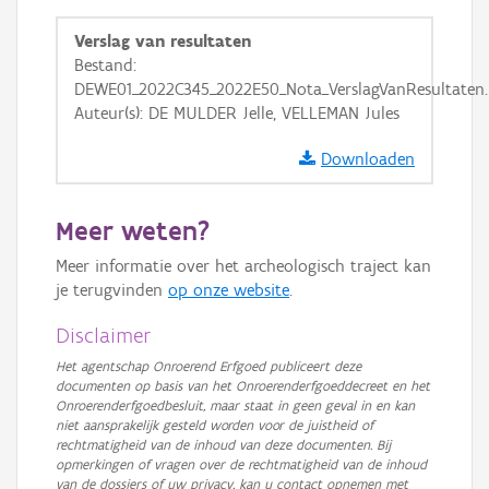
GRB-Basiskaart
Verslag van resultaten
GRB-Basiskaart in grijswaarden
Bestand:
DEWE01_2022C345_2022E50_Nota_VerslagVanResultaten.
Auteur(s): DE MULDER Jelle, VELLEMAN Jules
Downloaden
Meer weten?
Meer informatie over het archeologisch traject kan
je terugvinden
op onze website
.
Disclaimer
Het agentschap Onroerend Erfgoed publiceert deze
documenten op basis van het Onroerenderfgoeddecreet en het
Onroerenderfgoedbesluit, maar staat in geen geval in en kan
niet aansprakelijk gesteld worden voor de juistheid of
rechtmatigheid van de inhoud van deze documenten. Bij
opmerkingen of vragen over de rechtmatigheid van de inhoud
van de dossiers of uw privacy, kan u contact opnemen met