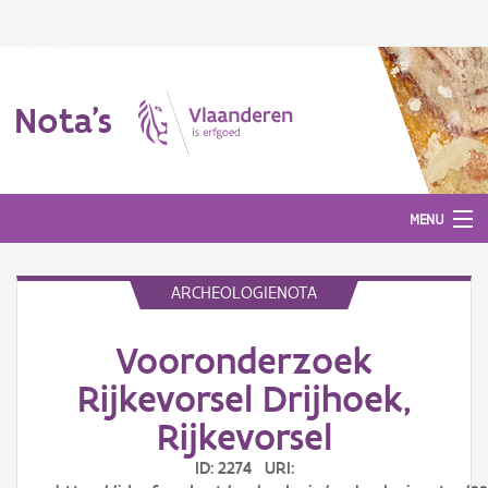
Nota's
MENU
ARCHEOLOGIENOTA
Nota's
Vooronderzoek
Aanmelden
Rijkevorsel Drijhoek,
Rijkevorsel
ID: 2274 URI: