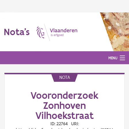
Nota's
MENU
NOTA
Nota's
Vooronderzoek
Aanmelden
Zonhoven
Vilhoekstraat
ID: 22764 URI: