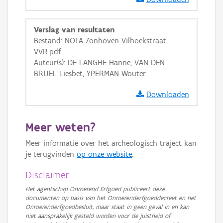
GRB-Basiskaart
GRB-Basiskaart in grijswaarden
Verslag van resultaten
Bestand: NOTA Zonhoven-Vilhoekstraat
VVR.pdf
Auteur(s): DE LANGHE Hanne, VAN DEN
BRUEL Liesbet, YPERMAN Wouter
Downloaden
Meer weten?
Meer informatie over het archeologisch traject kan
je terugvinden
op onze website
.
Disclaimer
Het agentschap Onroerend Erfgoed publiceert deze
documenten op basis van het Onroerenderfgoeddecreet en het
Onroerenderfgoedbesluit, maar staat in geen geval in en kan
niet aansprakelijk gesteld worden voor de juistheid of