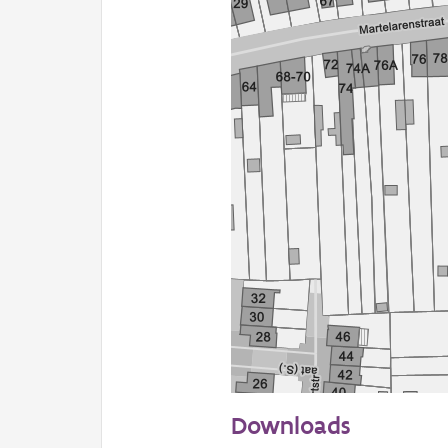
50 m
Downloads
Informatie Vlaanderen