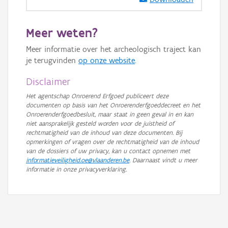
GRB-Basiskaart in grijswaarden
Meer weten?
Meer informatie over het archeologisch traject kan
je terugvinden
op onze website
.
Disclaimer
Het agentschap Onroerend Erfgoed publiceert deze
documenten op basis van het Onroerenderfgoeddecreet en het
Onroerenderfgoedbesluit, maar staat in geen geval in en kan
niet aansprakelijk gesteld worden voor de juistheid of
rechtmatigheid van de inhoud van deze documenten. Bij
opmerkingen of vragen over de rechtmatigheid van de inhoud
van de dossiers of uw privacy, kan u contact opnemen met
informatieveiligheid.oe@vlaanderen.be
. Daarnaast vindt u meer
informatie in onze privacyverklaring.