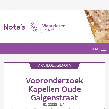
Nota's
MENU
ARCHEOLOGIENOTA
Nota's
Vooronderzoek
Aanmelden
Kapellen Oude
Galgenstraat
ID: 22810 URI: