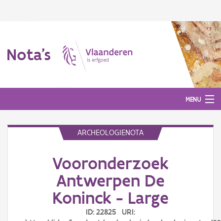
Nota's
MENU
ARCHEOLOGIENOTA
Nota's
Vooronderzoek
Aanmelden
Antwerpen De
Koninck - Large
ID: 22825 URI: