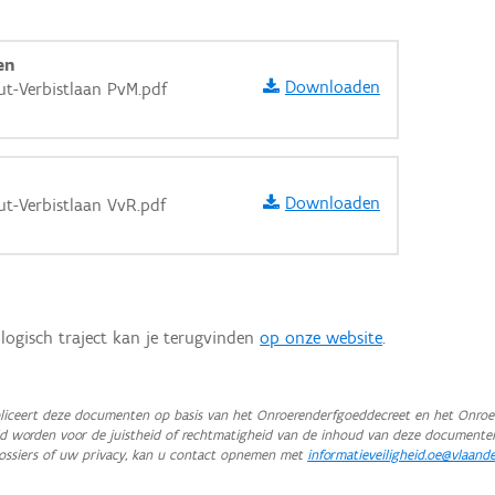
en
Downloaden
t-Verbistlaan PvM.pdf
Downloaden
t-Verbistlaan VvR.pdf
logisch traject kan je terugvinden
op onze website
.
iceert deze documenten op basis van het Onroerenderfgoeddecreet en het Onroer
teld worden voor de juistheid of rechtmatigheid van de inhoud van deze documente
aarden
ossiers of uw privacy, kan u contact opnemen met
informatieveiligheid.oe@vlaand