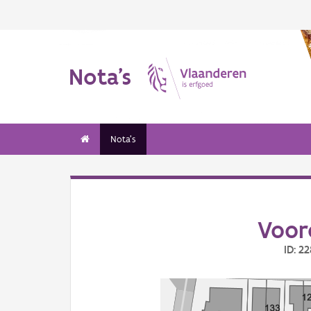
Nota's
Nota's
Voor
ID: 2