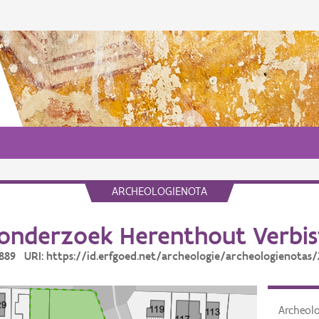
ARCHEOLOGIENOTA
onderzoek Herenthout Verbis
2889 URI: https://id.erfgoed.net/archeologie/archeologienotas
Archeol