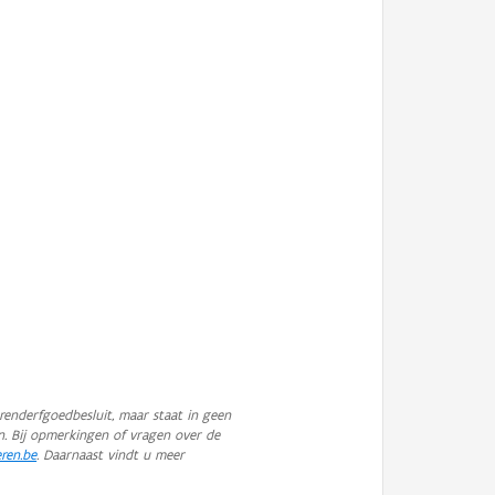
enderfgoedbesluit, maar staat in geen
n. Bij opmerkingen of vragen over de
eren.be
. Daarnaast vindt u meer