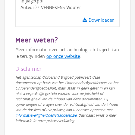
(bijlage).pdf
GRB-Basiskaart in grijswaarden
Auteur(s): VENNEKENS Wouter
Downloaden
Meer weten?
Meer informatie over het archeologisch traject kan
je terugvinden
op onze website
.
Disclaimer
Het agentschap Onroerend Erfgoed publiceert deze
documenten op basis van het Onroerenderfgoeddecreet en het
Onroerenderfgoedbesluit, maar staat in geen geval in en kan
niet aansprakelijk gesteld worden voor de juistheid of
rechtmatigheid van de inhoud van deze documenten. Bij
opmerkingen of vragen over de rechtmatigheid van de inhoud
van de dossiers of uw privacy, kan u contact opnemen met
informatieveiligheid.oe@vlaanderen.be
. Daarnaast vindt u meer
informatie in onze privacyverklaring.