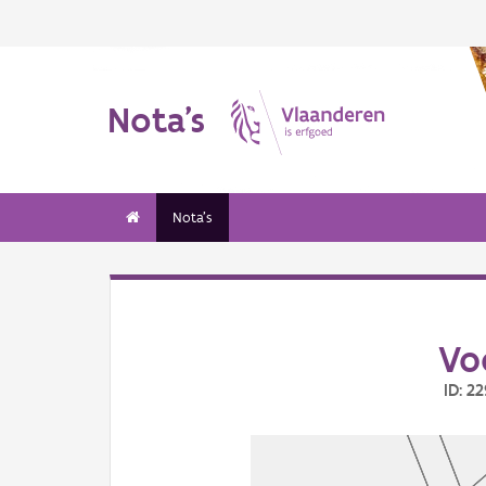
Nota's
Nota's
Vo
ID: 2