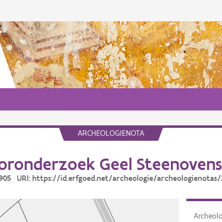
ARCHEOLOGIENOTA
oronderzoek Geel Steenovens
2905 URI: https://id.erfgoed.net/archeologie/archeologienotas
Archeol