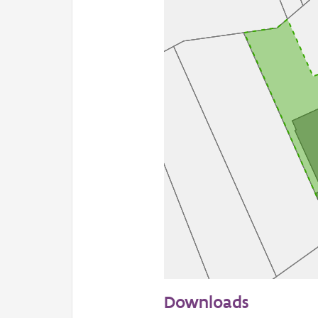
50 m
Downloads
Informatie Vlaanderen