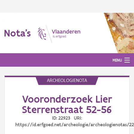
Nota's
MENU
ARCHEOLOGIENOTA
Nota's
Vooronderzoek Lier
Aanmelden
Sterrenstraat 52-56
ID: 22923 URI:
https://id.erfgoed.net/archeologie/archeologienotas/2