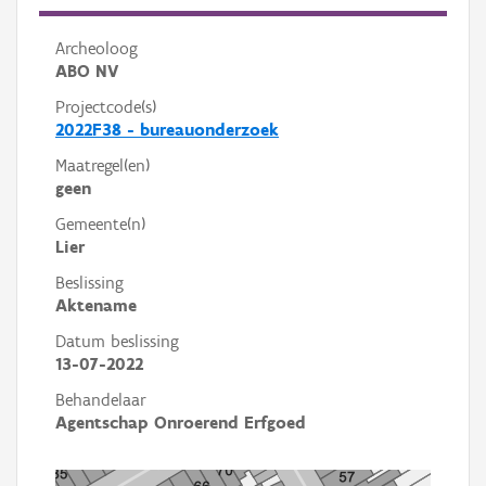
Archeoloog
ABO NV
Projectcode(s)
2022F38 - bureauonderzoek
Maatregel(en)
geen
Gemeente(n)
Lier
Beslissing
Aktename
Datum beslissing
13-07-2022
Behandelaar
Agentschap Onroerend Erfgoed