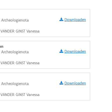
Downloaden
t Archeologienota
, VANDER GINST Vanessa
en
Downloaden
t Archeologienota
, VANDER GINST Vanessa
Downloaden
t Archeologienota
, VANDER GINST Vanessa
aarden