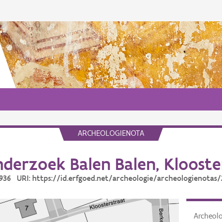
ARCHEOLOGIENOTA
derzoek Balen Balen, Klooste
2936 URI: https://id.erfgoed.net/archeologie/archeologienotas
Archeol