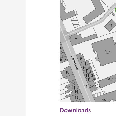
50 m
Downloads
Informatie Vlaanderen