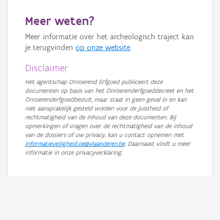
GRB-Basiskaart
Meer weten?
GRB-Basiskaart in grijswaarden
Meer informatie over het archeologisch traject kan
je terugvinden
op onze website
.
Disclaimer
Het agentschap Onroerend Erfgoed publiceert deze
documenten op basis van het Onroerenderfgoeddecreet en het
Onroerenderfgoedbesluit, maar staat in geen geval in en kan
niet aansprakelijk gesteld worden voor de juistheid of
rechtmatigheid van de inhoud van deze documenten. Bij
opmerkingen of vragen over de rechtmatigheid van de inhoud
van de dossiers of uw privacy, kan u contact opnemen met
informatieveiligheid.oe@vlaanderen.be
. Daarnaast vindt u meer
informatie in onze privacyverklaring.