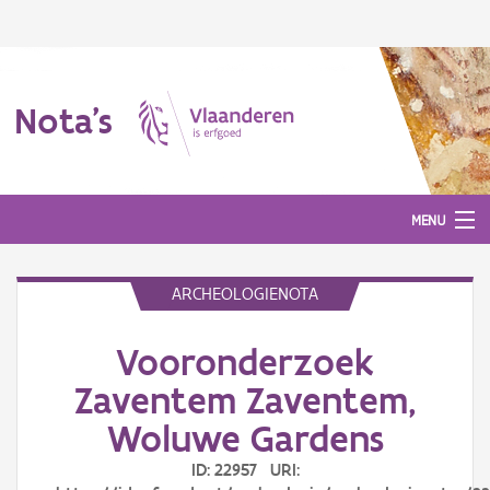
Nota's
MENU
ARCHEOLOGIENOTA
Nota's
Vooronderzoek
Aanmelden
Zaventem Zaventem,
Woluwe Gardens
ID: 22957 URI: