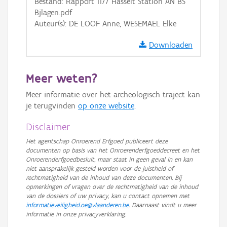
Bestand: Rapport 1177 Hasselt Station AN BS
Bjlagen.pdf
Auteur(s): DE LOOF Anne, WESEMAEL Elke
Downloaden
Meer weten?
Meer informatie over het archeologisch traject kan
je terugvinden
op onze website
.
Disclaimer
Het agentschap Onroerend Erfgoed publiceert deze
documenten op basis van het Onroerenderfgoeddecreet en het
Onroerenderfgoedbesluit, maar staat in geen geval in en kan
niet aansprakelijk gesteld worden voor de juistheid of
rechtmatigheid van de inhoud van deze documenten. Bij
opmerkingen of vragen over de rechtmatigheid van de inhoud
van de dossiers of uw privacy, kan u contact opnemen met
informatieveiligheid.oe@vlaanderen.be
. Daarnaast vindt u meer
informatie in onze privacyverklaring.