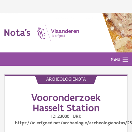
Nota's
MENU
ARCHEOLOGIENOTA
Nota's
Vooronderzoek
Aanmelden
Hasselt Station
ID: 23000 URI:
https://id.erfgoed.net/archeologie/archeologienotas/2