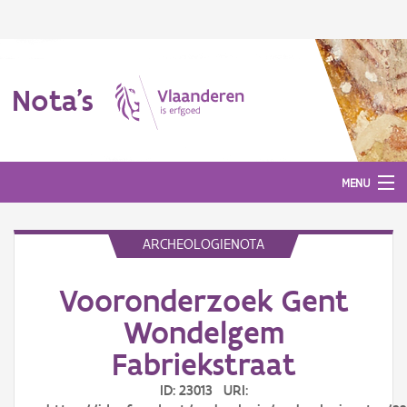
Nota's
MENU
ARCHEOLOGIENOTA
Nota's
Vooronderzoek Gent
Aanmelden
Wondelgem
Fabriekstraat
ID: 23013 URI: