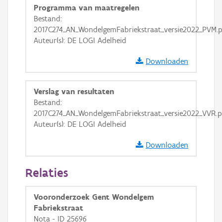
Programma van maatregelen
GRB-Basiskaart in grijswaarden
Bestand:
2017C274_AN_WondelgemFabriekstraat_versie2022_PVM.
Auteur(s): DE LOGI Adelheid
Downloaden
Verslag van resultaten
Bestand:
2017C274_AN_WondelgemFabriekstraat_versie2022_VVR.p
Auteur(s): DE LOGI Adelheid
Downloaden
Relaties
Vooronderzoek Gent Wondelgem
Fabriekstraat
Nota - ID 25696