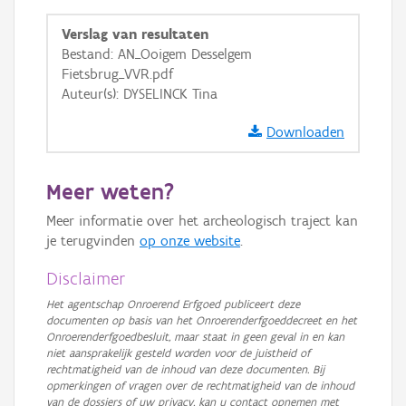
GRB-Basiskaart
Verslag van resultaten
GRB-Basiskaart in grijswaarden
Bestand: AN_Ooigem Desselgem
Fietsbrug_VVR.pdf
Auteur(s): DYSELINCK Tina
Downloaden
Meer weten?
Meer informatie over het archeologisch traject kan
je terugvinden
op onze website
.
Disclaimer
Het agentschap Onroerend Erfgoed publiceert deze
documenten op basis van het Onroerenderfgoeddecreet en het
Onroerenderfgoedbesluit, maar staat in geen geval in en kan
niet aansprakelijk gesteld worden voor de juistheid of
rechtmatigheid van de inhoud van deze documenten. Bij
opmerkingen of vragen over de rechtmatigheid van de inhoud
van de dossiers of uw privacy, kan u contact opnemen met