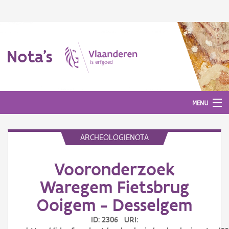
Nota's
MENU
ARCHEOLOGIENOTA
Nota's
Vooronderzoek
Aanmelden
Waregem Fietsbrug
Ooigem - Desselgem
ID: 2306 URI: