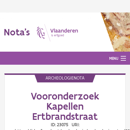
Nota's
MENU
ARCHEOLOGIENOTA
Nota's
Vooronderzoek
Aanmelden
Kapellen
Ertbrandstraat
ID: 23075 URI: