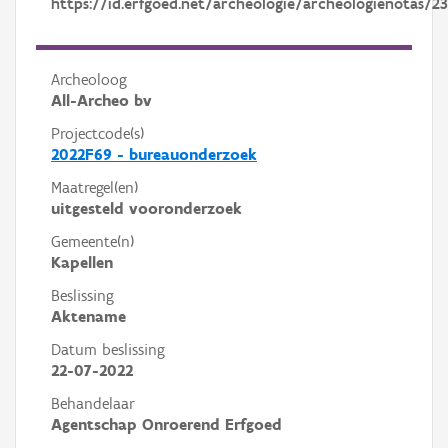
https://id.erfgoed.net/archeologie/archeologienotas/2
Archeoloog
All-Archeo bv
Projectcode(s)
2022F69 - bureauonderzoek
Maatregel(en)
uitgesteld vooronderzoek
Gemeente(n)
Kapellen
Beslissing
Aktename
Datum beslissing
22-07-2022
Behandelaar
Agentschap Onroerend Erfgoed