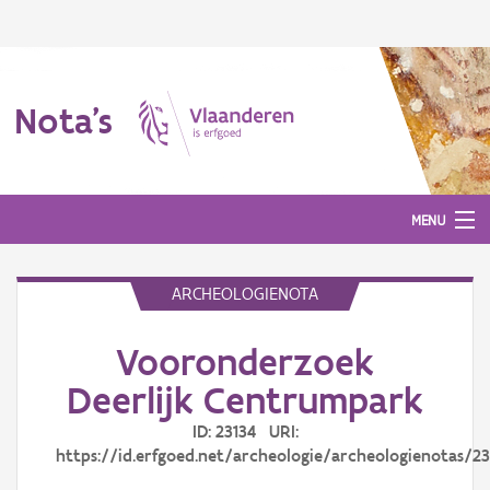
Nota's
MENU
ARCHEOLOGIENOTA
Nota's
Vooronderzoek
Aanmelden
Deerlijk Centrumpark
ID: 23134 URI:
https://id.erfgoed.net/archeologie/archeologienotas/23