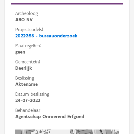
Archeoloog
ABO NV
Projectcode(s)
2022G56 - bureauonderzoek
Maatregel(en)
geen
Gemeente(n)
Deerlijk
Beslissing
Aktename
Datum beslissing
24-07-2022
Behandelaar
Agentschap Onroerend Erfgoed