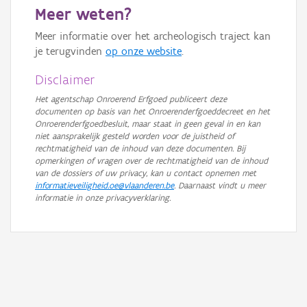
Meer weten?
GRB-Basiskaart in grijswaarden
Meer informatie over het archeologisch traject kan
je terugvinden
op onze website
.
Disclaimer
Het agentschap Onroerend Erfgoed publiceert deze
documenten op basis van het Onroerenderfgoeddecreet en het
Onroerenderfgoedbesluit, maar staat in geen geval in en kan
niet aansprakelijk gesteld worden voor de juistheid of
rechtmatigheid van de inhoud van deze documenten. Bij
opmerkingen of vragen over de rechtmatigheid van de inhoud
van de dossiers of uw privacy, kan u contact opnemen met
informatieveiligheid.oe@vlaanderen.be
. Daarnaast vindt u meer
informatie in onze privacyverklaring.