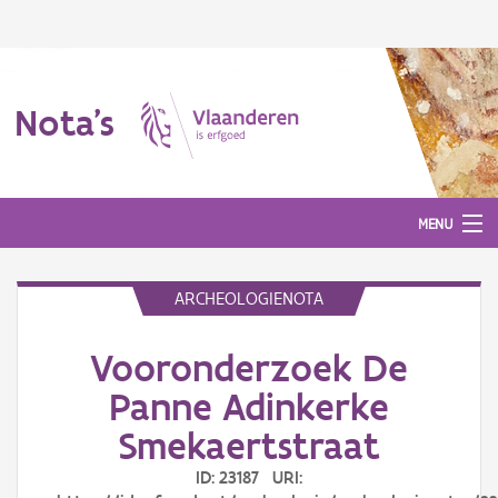
Nota's
MENU
ARCHEOLOGIENOTA
Nota's
Vooronderzoek De
Aanmelden
Panne Adinkerke
Smekaertstraat
ID: 23187 URI: