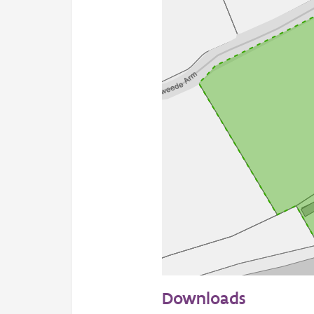
50 m
Downloads
Informatie Vlaanderen