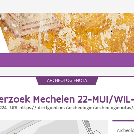
ARCHEOLOGIENOTA
erzoek Mechelen 22-MUI/WIL-
3224 URI: https://id.erfgoed.net/archeologie/archeologienotas
Archeol