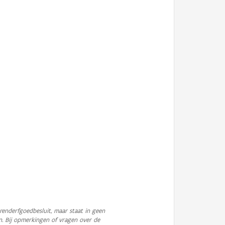
enderfgoedbesluit, maar staat in geen
n. Bij opmerkingen of vragen over de