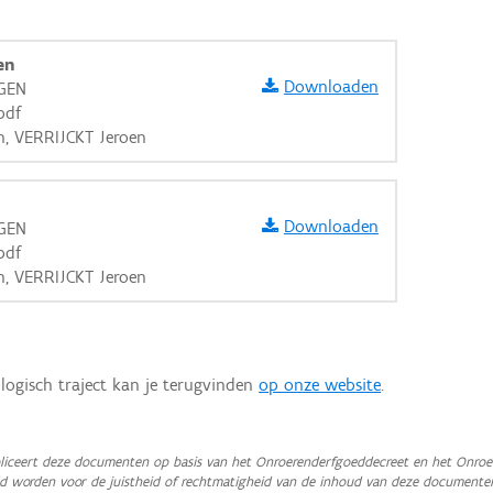
en
Downloaden
RGEN
pdf
n, VERRIJCKT Jeroen
Downloaden
RGEN
pdf
n, VERRIJCKT Jeroen
logisch traject kan je terugvinden
op onze website
.
aarden
iceert deze documenten op basis van het Onroerenderfgoeddecreet en het Onroer
teld worden voor de juistheid of rechtmatigheid van de inhoud van deze documente