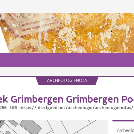
ARCHEOLOGIENOTA
k Grimbergen Grimbergen P
3255 URI: https://id.erfgoed.net/archeologie/archeologienotas
Archeol