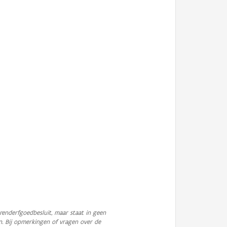
enderfgoedbesluit, maar staat in geen
n. Bij opmerkingen of vragen over de