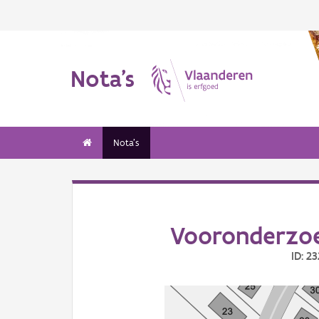
Nota's
Nota's
Vooronderzoe
ID: 2