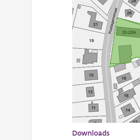
50 m
Downloads
Informatie Vlaanderen