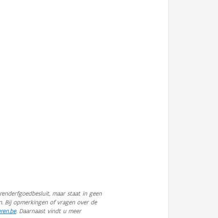
enderfgoedbesluit, maar staat in geen
n. Bij opmerkingen of vragen over de
eren.be
. Daarnaast vindt u meer