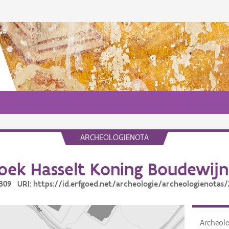
ARCHEOLOGIENOTA
oek Hasselt Koning Boudewij
3309 URI: https://id.erfgoed.net/archeologie/archeologienotas
Archeol