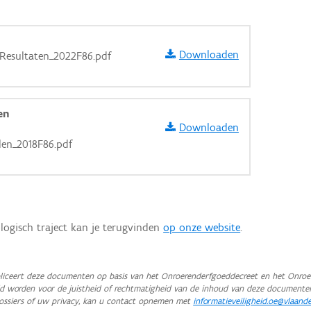
Downloaden
Resultaten_2022F86.pdf
en
Downloaden
en_2018F86.pdf
logisch traject kan je terugvinden
op onze website
.
aarden
iceert deze documenten op basis van het Onroerenderfgoeddecreet en het Onroer
teld worden voor de juistheid of rechtmatigheid van de inhoud van deze documente
ossiers of uw privacy, kan u contact opnemen met
informatieveiligheid.oe@vlaand