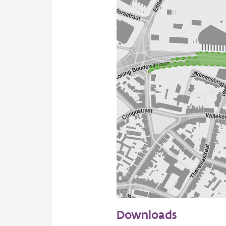
100 m
Downloads
Informatie Vlaanderen