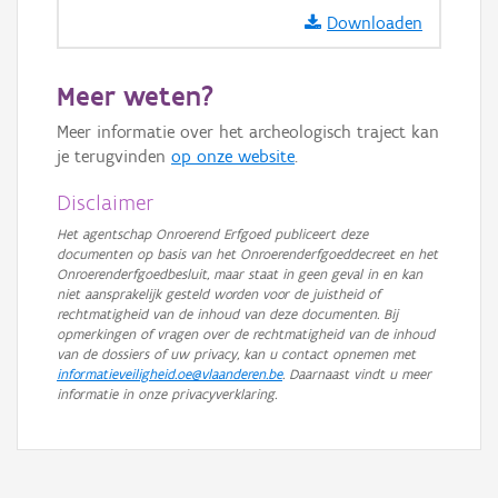
GRB-Basiskaart in grijswaarden
Downloaden
Meer weten?
Meer informatie over het archeologisch traject kan
je terugvinden
op onze website
.
Disclaimer
Het agentschap Onroerend Erfgoed publiceert deze
documenten op basis van het Onroerenderfgoeddecreet en het
Onroerenderfgoedbesluit, maar staat in geen geval in en kan
niet aansprakelijk gesteld worden voor de juistheid of
rechtmatigheid van de inhoud van deze documenten. Bij
opmerkingen of vragen over de rechtmatigheid van de inhoud
van de dossiers of uw privacy, kan u contact opnemen met
informatieveiligheid.oe@vlaanderen.be
. Daarnaast vindt u meer
informatie in onze privacyverklaring.