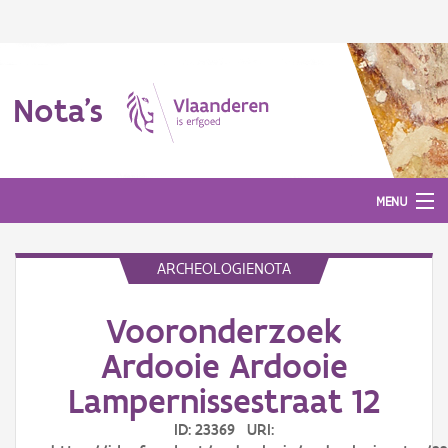
Nota's
MENU
ARCHEOLOGIENOTA
Nota's
Vooronderzoek
Aanmelden
Ardooie Ardooie
Lampernissestraat 12
ID: 23369 URI: