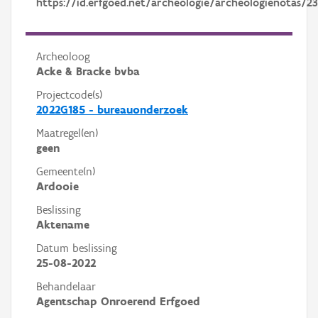
https://id.erfgoed.net/archeologie/archeologienotas/2
Archeoloog
Acke & Bracke bvba
Projectcode(s)
2022G185 - bureauonderzoek
Maatregel(en)
geen
Gemeente(n)
Ardooie
Beslissing
Aktename
Datum beslissing
25-08-2022
Behandelaar
Agentschap Onroerend Erfgoed