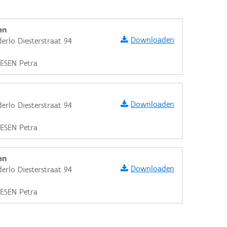
en
Downloaden
erlo Diesterstraat 94
IESEN Petra
Downloaden
erlo Diesterstraat 94
IESEN Petra
en
Downloaden
erlo Diesterstraat 94
IESEN Petra
aarden