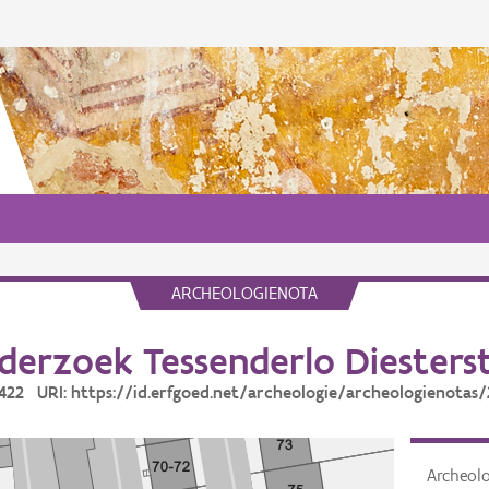
ARCHEOLOGIENOTA
erzoek Tessenderlo Diesters
3422 URI: https://id.erfgoed.net/archeologie/archeologienotas
Archeol