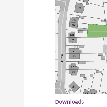
50 m
Downloads
Informatie Vlaanderen