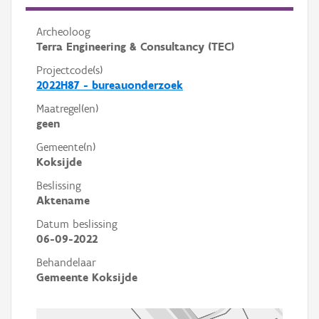
Archeoloog
Terra Engineering & Consultancy (TEC)
Projectcode(s)
2022H87 - bureauonderzoek
Maatregel(en)
geen
Gemeente(n)
Koksijde
Beslissing
Aktename
Datum beslissing
06-09-2022
Behandelaar
Gemeente Koksijde