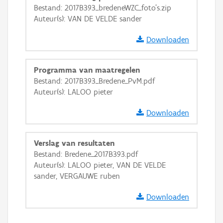
Bestand: 2017B393_bredeneWZC_foto's.zip
GRB-Basiskaart in grijswaarden
Auteur(s): VAN DE VELDE sander
Downloaden
Programma van maatregelen
Bestand: 2017B393_Bredene_PvM.pdf
Auteur(s): LALOO pieter
Downloaden
Verslag van resultaten
Bestand: Bredene_2017B393.pdf
Auteur(s): LALOO pieter, VAN DE VELDE
sander, VERGAUWE ruben
Downloaden