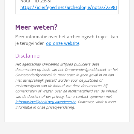
Nota - ID 23981
https://id.erfgoed.net/archeologie/notas/23981
Meer weten?
Meer informatie over het archeologisch traject kan
je terugvinden
op onze website
.
Disclaimer
Het agentschap Onroerend Erfgoed publiceert deze
documenten op basis van het Onroerenderfgoeddecreet en het
Onroerenderfgoedbesluit, maar staat in geen geval in en kan
niet aansprakelijk gesteld worden voor de juistheid of
rechtmatigheid van de inhoud van deze documenten. Bij
opmerkingen of vragen over de rechtmatigheid van de inhoud
van de dossiers of uw privacy, kan u contact opnemen met
informatieveiligheid.oe@vlaanderen.be
. Daarnaast vindt u meer
informatie in onze privacyverklaring.