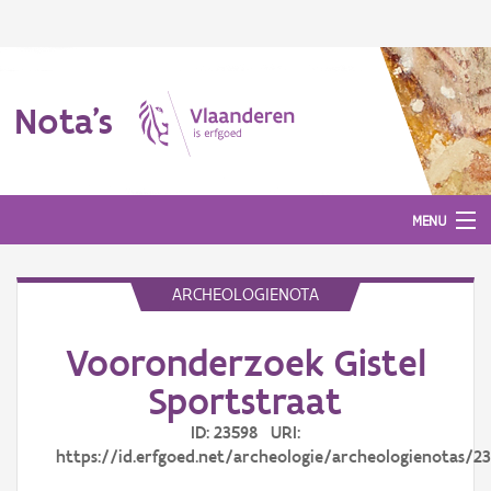
Nota's
MENU
ARCHEOLOGIENOTA
Nota's
Vooronderzoek Gistel
Aanmelden
Sportstraat
ID: 23598 URI:
https://id.erfgoed.net/archeologie/archeologienotas/2