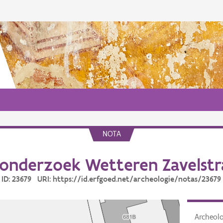
NOTA
onderzoek Wetteren Zavelstr
ID: 23679 URI: https://id.erfgoed.net/archeologie/notas/23679
Archeol