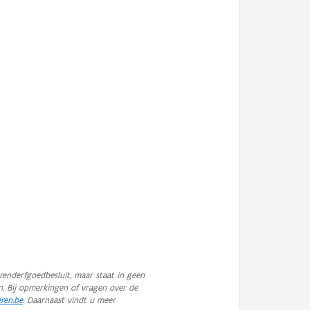
enderfgoedbesluit, maar staat in geen
n. Bij opmerkingen of vragen over de
eren.be
. Daarnaast vindt u meer