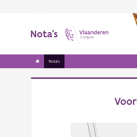
Nota's
Nota's
Voor