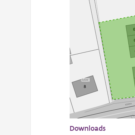
20 m
Downloads
Informatie Vlaanderen