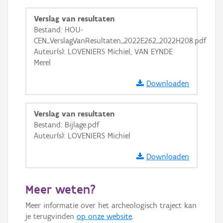
GRB-Basiskaart
Verslag van resultaten
GRB-Basiskaart in grijswaarden
Bestand: HOU-
CEN_VerslagVanResultaten_2022E262_2022H208.pdf
Auteur(s): LOVENIERS Michiel, VAN EYNDE
Merel
Downloaden
Verslag van resultaten
Bestand: Bijlage.pdf
Auteur(s): LOVENIERS Michiel
Downloaden
Meer weten?
Meer informatie over het archeologisch traject kan
je terugvinden
op onze website
.