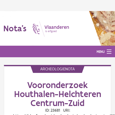
Nota's
MENU
ARCHEOLOGIENOTA
Nota's
Vooronderzoek
Aanmelden
Houthalen-Helchteren
Centrum-Zuid
ID: 23681 URI: