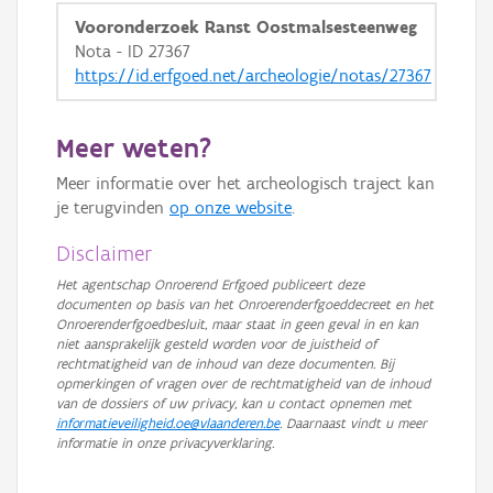
Vooronderzoek Ranst Oostmalsesteenweg
Nota - ID 27367
https://id.erfgoed.net/archeologie/notas/27367
Meer weten?
Meer informatie over het archeologisch traject kan
je terugvinden
op onze website
.
Disclaimer
Het agentschap Onroerend Erfgoed publiceert deze
documenten op basis van het Onroerenderfgoeddecreet en het
Onroerenderfgoedbesluit, maar staat in geen geval in en kan
niet aansprakelijk gesteld worden voor de juistheid of
rechtmatigheid van de inhoud van deze documenten. Bij
opmerkingen of vragen over de rechtmatigheid van de inhoud
van de dossiers of uw privacy, kan u contact opnemen met
informatieveiligheid.oe@vlaanderen.be
. Daarnaast vindt u meer
informatie in onze privacyverklaring.