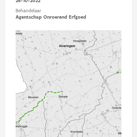
26-10-2022
Behandelaar
Agentschap Onroerend Erfgoed