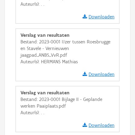
Auteur(s): . .
Ortho
Downloaden
GRB-Basiskaart
GRB-Basiskaart in grijswaarden
Verslag van resultaten
Bestand: 2023-0001 IJzer tussen Roesbrugge
en Stavele - Vernieuwen
jaagpad_ANBS_VvR.pdf
Auteur(s): HERMANS Mathias
Downloaden
Verslag van resultaten
Bestand: 2023-0001 Bijlage II - Geplande
werken Paaiplaats.pdf
Auteur(s): . .
Downloaden