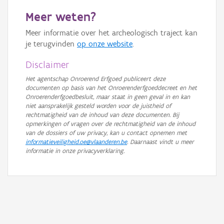
Meer weten?
Meer informatie over het archeologisch traject kan
je terugvinden
op onze website
.
Disclaimer
Het agentschap Onroerend Erfgoed publiceert deze
documenten op basis van het Onroerenderfgoeddecreet en het
Onroerenderfgoedbesluit, maar staat in geen geval in en kan
niet aansprakelijk gesteld worden voor de juistheid of
rechtmatigheid van de inhoud van deze documenten. Bij
opmerkingen of vragen over de rechtmatigheid van de inhoud
van de dossiers of uw privacy, kan u contact opnemen met
informatieveiligheid.oe@vlaanderen.be
. Daarnaast vindt u meer
informatie in onze privacyverklaring.