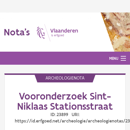
Nota's
MENU
ARCHEOLOGIENOTA
Nota's
Vooronderzoek Sint-
Aanmelden
Niklaas Stationsstraat
ID: 23899 URI:
https://id.erfgoed.net/archeologie/archeologienotas/2