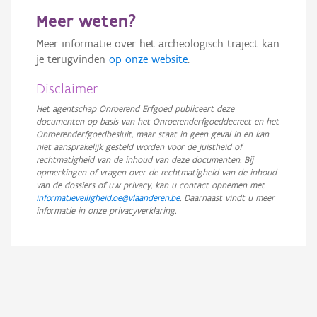
Meer weten?
Meer informatie over het archeologisch traject kan
je terugvinden
op onze website
.
Disclaimer
Het agentschap Onroerend Erfgoed publiceert deze
documenten op basis van het Onroerenderfgoeddecreet en het
Onroerenderfgoedbesluit, maar staat in geen geval in en kan
niet aansprakelijk gesteld worden voor de juistheid of
rechtmatigheid van de inhoud van deze documenten. Bij
opmerkingen of vragen over de rechtmatigheid van de inhoud
van de dossiers of uw privacy, kan u contact opnemen met
informatieveiligheid.oe@vlaanderen.be
. Daarnaast vindt u meer
informatie in onze privacyverklaring.