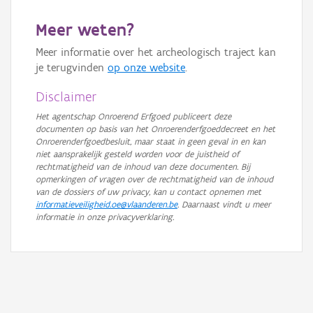
GRB-Basiskaart in grijswaarden
Meer weten?
Meer informatie over het archeologisch traject kan
je terugvinden
op onze website
.
Disclaimer
Het agentschap Onroerend Erfgoed publiceert deze
documenten op basis van het Onroerenderfgoeddecreet en het
Onroerenderfgoedbesluit, maar staat in geen geval in en kan
niet aansprakelijk gesteld worden voor de juistheid of
rechtmatigheid van de inhoud van deze documenten. Bij
opmerkingen of vragen over de rechtmatigheid van de inhoud
van de dossiers of uw privacy, kan u contact opnemen met
informatieveiligheid.oe@vlaanderen.be
. Daarnaast vindt u meer
informatie in onze privacyverklaring.