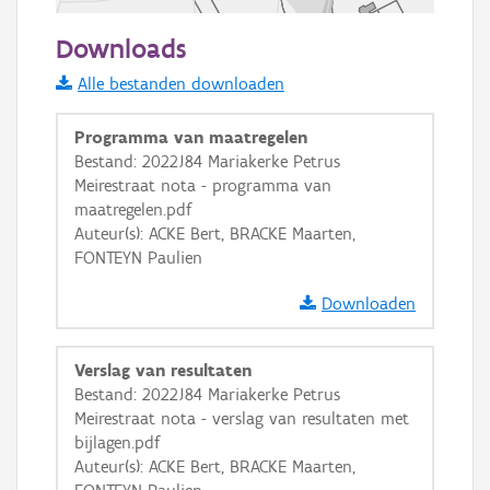
50 m
Downloads
Informatie Vlaanderen
Alle bestanden downloaden
i
Programma van maatregelen
Bestand: 2022J84 Mariakerke Petrus
Meirestraat nota - programma van
+
−
maatregelen.pdf
Auteur(s): ACKE Bert, BRACKE Maarten,
FONTEYN Paulien
Downloaden
Basis Lagen
Verslag van resultaten
Bestand: 2022J84 Mariakerke Petrus
OSM-Basiskaart
Meirestraat nota - verslag van resultaten met
Ortho
bijlagen.pdf
Auteur(s): ACKE Bert, BRACKE Maarten,
GRB-Basiskaart