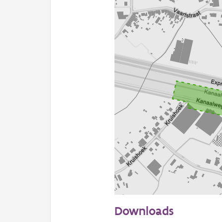
100 m
Downloads
Informatie Vlaanderen