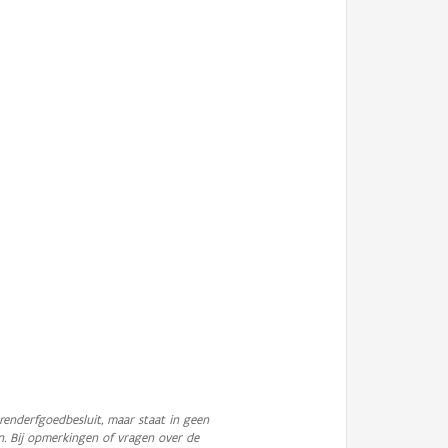
enderfgoedbesluit, maar staat in geen
n. Bij opmerkingen of vragen over de