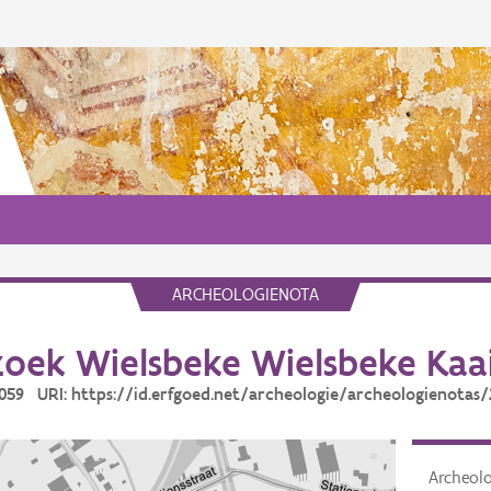
ARCHEOLOGIENOTA
oek Wielsbeke Wielsbeke Kaa
4059 URI: https://id.erfgoed.net/archeologie/archeologienotas
Archeol