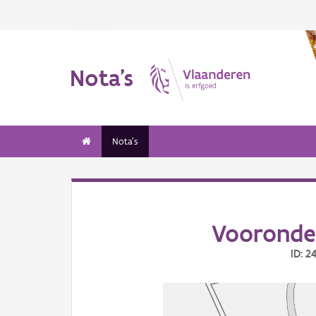
Nota's
Nota's
Vooronde
ID: 