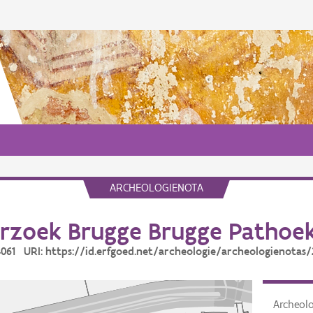
ARCHEOLOGIENOTA
rzoek Brugge Brugge Pathoe
24061 URI: https://id.erfgoed.net/archeologie/archeologienotas/
Archeol