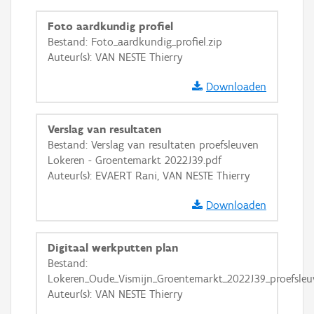
GRB-Basiskaart in grijswaarden
Foto aardkundig profiel
Bestand: Foto_aardkundig_profiel.zip
Auteur(s): VAN NESTE Thierry
Downloaden
Verslag van resultaten
Bestand: Verslag van resultaten proefsleuven
Lokeren - Groentemarkt 2022J39.pdf
Auteur(s): EVAERT Rani, VAN NESTE Thierry
Downloaden
Digitaal werkputten plan
Bestand:
Lokeren_Oude_Vismijn_Groentemarkt_2022J39_proefsleu
Auteur(s): VAN NESTE Thierry