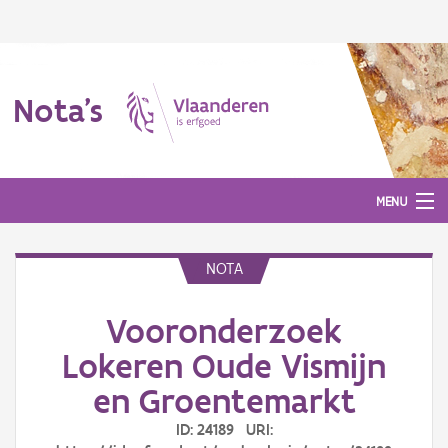
Nota's
MENU
NOTA
Nota's
Vooronderzoek
Aanmelden
Lokeren Oude Vismijn
en Groentemarkt
ID: 24189 URI: