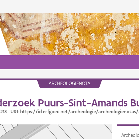
ARCHEOLOGIENOTA
erzoek Puurs-Sint-Amands Bu
24213 URI: https://id.erfgoed.net/archeologie/archeologienotas/
Archeol