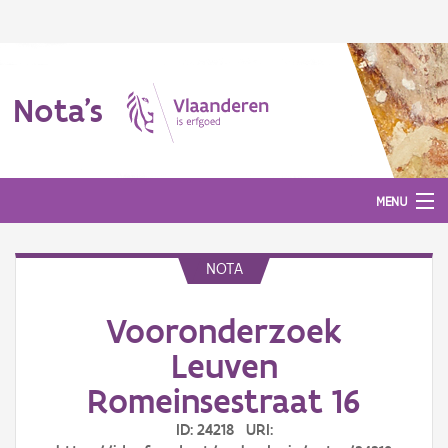
Nota's
MENU
NOTA
Nota's
Vooronderzoek
Aanmelden
Leuven
Romeinsestraat 16
ID: 24218 URI: