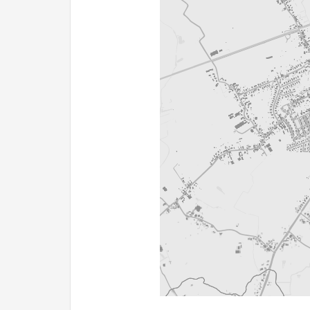
500 m