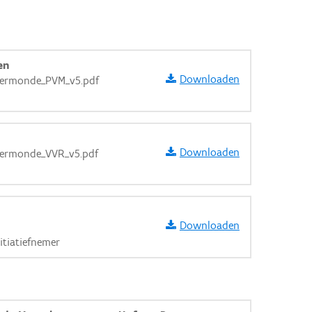
en
Downloaden
dermonde_PVM_v5.pdf
Downloaden
dermonde_VVR_v5.pdf
Downloaden
itiatiefnemer
aarden