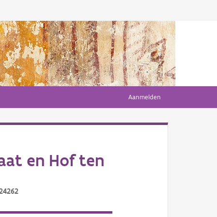
Aanmelden
at en Hof ten
/24262