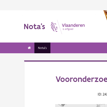
Nota's
Nota's
Vooronderzoe
ID: 2