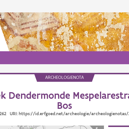
ARCHEOLOGIENOTA
k Dendermonde Mespelarestra
Bos
4262 URI: https://id.erfgoed.net/archeologie/archeologienotas