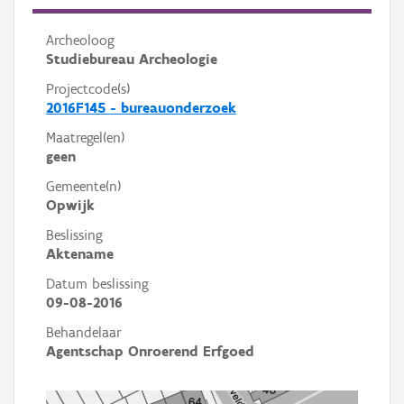
Archeoloog
Studiebureau Archeologie
Projectcode(s)
2016F145 - bureauonderzoek
Maatregel(en)
geen
Gemeente(n)
Opwijk
Beslissing
Aktename
Datum beslissing
09-08-2016
Behandelaar
Agentschap Onroerend Erfgoed