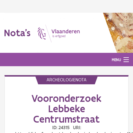
Nota's
MENU
ARCHEOLOGIENOTA
Nota's
Vooronderzoek
Aanmelden
Lebbeke
Centrumstraat
ID: 24315 URI: