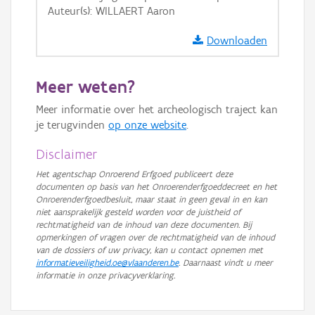
Auteur(s): WILLAERT Aaron
GRB-Basiskaart in grijswaarden
Downloaden
Meer weten?
Meer informatie over het archeologisch traject kan
je terugvinden
op onze website
.
Disclaimer
Het agentschap Onroerend Erfgoed publiceert deze
documenten op basis van het Onroerenderfgoeddecreet en het
Onroerenderfgoedbesluit, maar staat in geen geval in en kan
niet aansprakelijk gesteld worden voor de juistheid of
rechtmatigheid van de inhoud van deze documenten. Bij
opmerkingen of vragen over de rechtmatigheid van de inhoud
van de dossiers of uw privacy, kan u contact opnemen met
informatieveiligheid.oe@vlaanderen.be
. Daarnaast vindt u meer
informatie in onze privacyverklaring.