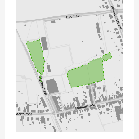
100 m