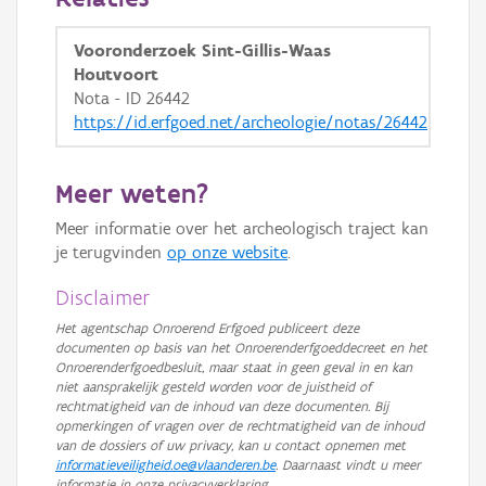
Vooronderzoek Sint-Gillis-Waas
Houtvoort
Nota - ID 26442
https://id.erfgoed.net/archeologie/notas/26442
Meer weten?
Meer informatie over het archeologisch traject kan
je terugvinden
op onze website
.
Disclaimer
Het agentschap Onroerend Erfgoed publiceert deze
documenten op basis van het Onroerenderfgoeddecreet en het
Onroerenderfgoedbesluit, maar staat in geen geval in en kan
niet aansprakelijk gesteld worden voor de juistheid of
rechtmatigheid van de inhoud van deze documenten. Bij
opmerkingen of vragen over de rechtmatigheid van de inhoud
van de dossiers of uw privacy, kan u contact opnemen met
informatieveiligheid.oe@vlaanderen.be
. Daarnaast vindt u meer
informatie in onze privacyverklaring.